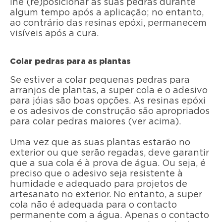
lhe (re)posicionar as suas pedras durante
algum tempo após a aplicação; no entanto,
ao contrário das resinas epóxi, permanecem
visíveis após a cura.
Colar pedras para as plantas
Se estiver a colar pequenas pedras para
arranjos de plantas, a super cola e o adesivo
para jóias são boas opções. As resinas epóxi
e os adesivos de construção são apropriados
para colar pedras maiores (ver acima).
Uma vez que as suas plantas estarão no
exterior ou que serão regadas, deve garantir
que a sua cola é à prova de água. Ou seja, é
preciso que o adesivo seja resistente à
humidade e adequado para projetos de
artesanato no exterior. No entanto, a super
cola não é adequada para o contacto
permanente com a água. Apenas o contacto