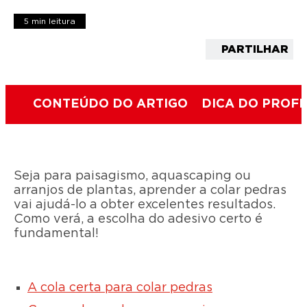
5 min leitura
PARTILHAR
CONTEÚDO DO ARTIGO
DICA DO PROFI
Seja para paisagismo, aquascaping ou
arranjos de plantas, aprender a colar pedras
vai ajudá-lo a obter excelentes resultados.
Como verá, a escolha do adesivo certo é
fundamental!
A cola certa para colar pedras