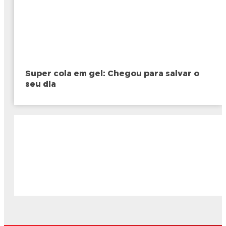
Super cola em gel: Chegou para salvar o
seu dia