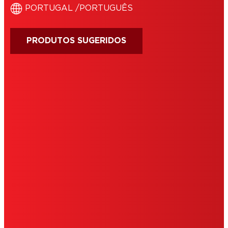
‎PORTUGAL /‎PORTUGUÊS
PRODUTOS SUGERIDOS
IMPRINT
CONDIÇÕES DE UTILIZAÇÃO
COOKIES
POLÍTICA DE PRIVACIDADE
NOTE FOR US RESIDENTS