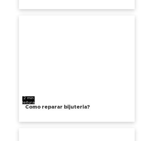
2 min
leitura
Como reparar bijuteria?