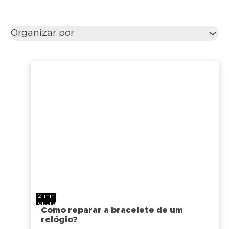
Organizar por
2 min
leitura
Como reparar a bracelete de um
relógio?