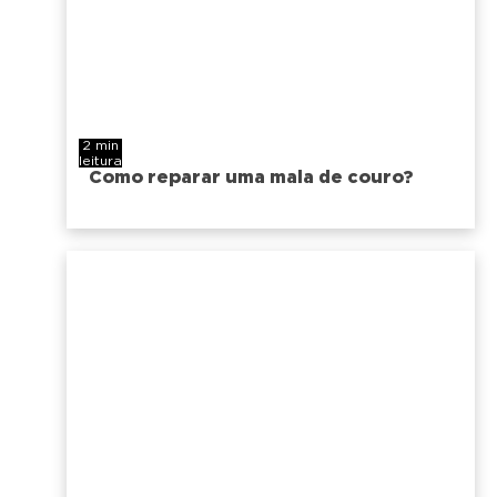
2 min
leitura
Como reparar uma mala de couro?