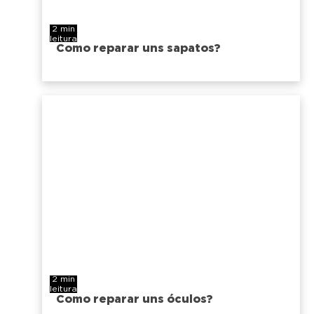
2 min
leitura
Como reparar uns sapatos?
2 min
leitura
Como reparar uns óculos?