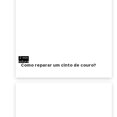
2 min
leitura
Como reparar um cinto de couro?