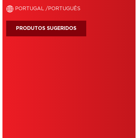
‎PORTUGAL /‎PORTUGUÊS
PRODUTOS SUGERIDOS
IMPRINT
CONDIÇÕES DE UTILIZAÇÃO
COOKIES
POLÍTICA DE PRIVACIDADE
NOTE FOR US RESIDENTS