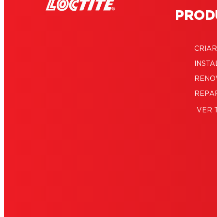
PROD
CRIAR
INSTA
RENO
REPA
VER 