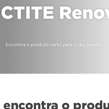
CTITE Reno
Encontra o produto certo para o teu projeto
 encontra o produ