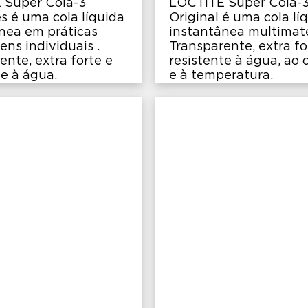
 Super Cola-3
LOCTITE Super Cola-
s é uma cola líquida
Original é uma cola lí
nea em práticas
instantânea multimate
ns individuais .
Transparente, extra fo
ente, extra forte e
resistente à água, ao
te à água.
e à temperatura.