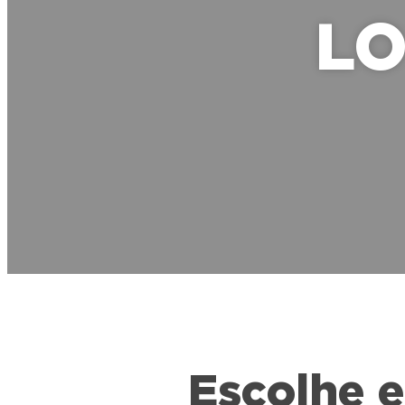
LO
Escolhe e