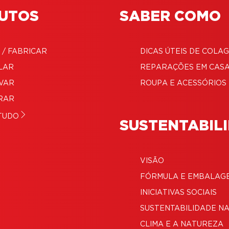
UTOS
SABER COMO
 / FABRICAR
DICAS ÚTEIS DE COLA
LAR
REPARAÇÕES EM CAS
VAR
ROUPA E ACESSÓRIOS
RAR
TUDO
SUSTENTABIL
VISÃO
FÓRMULA E EMBALAG
INICIATIVAS SOCIAIS
SUSTENTABILIDADE N
CLIMA E A NATUREZA