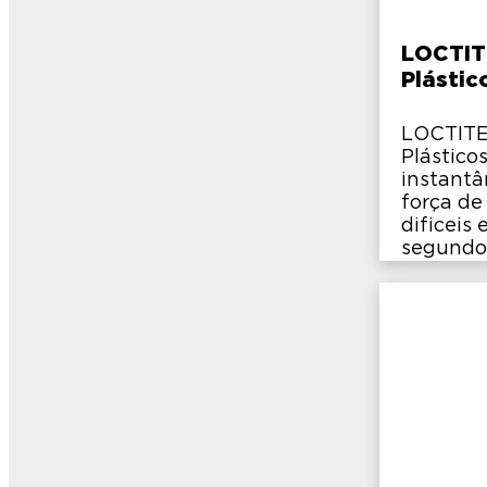
LOCTIT
Plástic
LOCTITE
Plástico
instant
força de
dificeis
segundo