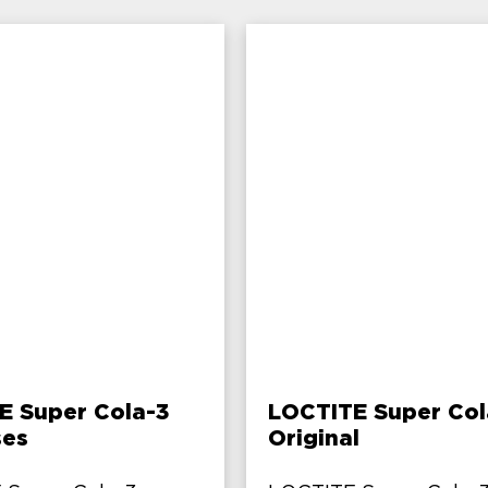
E Super Cola-3
LOCTITE Super Col
ses
Original