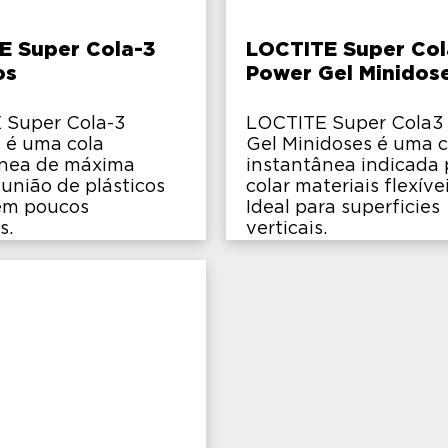
E Super Cola-3
LOCTITE Super Col
os
Power Gel Minidos
 Super Cola-3
LOCTITE Super Cola3
s é uma cola
Gel Minidoses é uma c
ânea de máxima
instantânea indicada 
 união de plásticos
colar materiais flexívei
 em poucos
Ideal para superficies
s.
verticais.