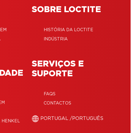
SOBRE LOCTITE
GEM
HISTÓRIA DA LOCTITE
A
INDÚSTRIA
SERVIÇOS E
IDADE
SUPORTE
FAQS
EM
CONTACTOS
‎PORTUGAL /‎PORTUGUÊS
A HENKEL