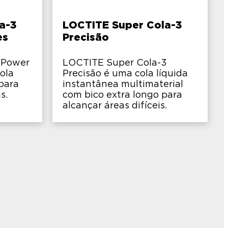
a-3
LOCTITE Super Cola-3
es
Precisão
 Power
LOCTITE Super Cola-3
ola
Precisão é uma cola líquida
para
instantânea multimaterial
s.
com bico extra longo para
alcançar áreas difíceis.