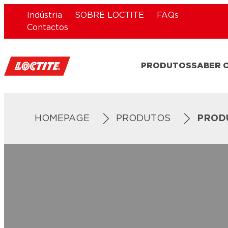
Indústria
SOBRE LOCTITE
FAQs
Contactos
PRODUTOS
SABER 
HOMEPAGE
PRODUTOS
PROD