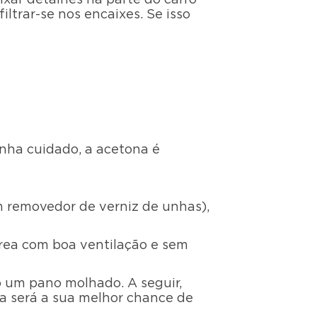
iltrar-se nos encaixes. Se isso
tenha cuidado, a acetona é
 removedor de verniz de unhas),
rea com boa ventilação e sem
 um pano molhado. A seguir,
ta será a sua melhor chance de