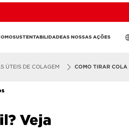
COMO
SUSTENTABILIDADE
AS NOSSAS AÇÕES
AS ÚTEIS DE COLAGEM
COMO TIRAR COLA
os
il? Veja