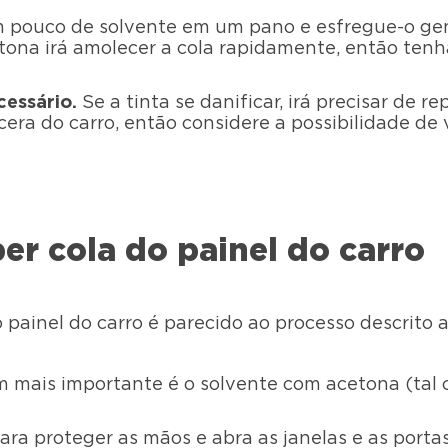
pouco de solvente em um pano e esfregue-o gen
acetona irá amolecer a cola rapidamente, então te
cessário.
Se a tinta se danificar, irá precisar de r
era do carro, então considere a possibilidade de v
r cola do painel do carro
 painel do carro é parecido ao processo descrito 
m mais importante é o solvente com acetona (tal
ara proteger as mãos e abra as janelas e as portas