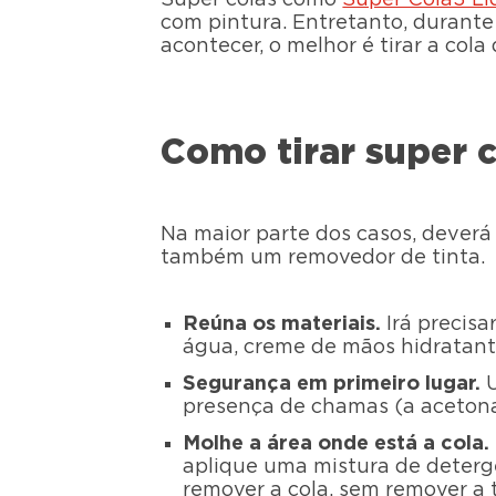
com pintura. Entretanto, durante 
acontecer, o melhor é tirar a cola
Como tirar super c
Na maior parte dos casos, deverá 
também um removedor de tinta.
Reúna os materiais.
Irá precis
água, creme de mãos hidratant
Segurança em primeiro lugar.
U
presença de chamas (a acetona
Molhe a área onde está a cola.
aplique uma mistura de deterge
remover a cola, sem remover a t