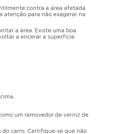
tilmente contra a área afetada
nha atenção para não exagerar na
epintar a área. Existe uma boa
oltar a encerar a superfície.
acima.
 como um removedor de verniz de
 do carro. Certifique-se que não