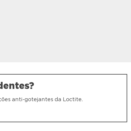
dentes?
ções anti-gotejantes da Loctite.