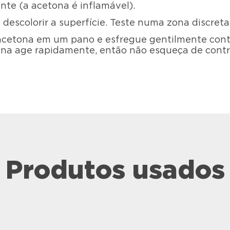
te (a acetona é inflamável).
descolorir a superfície. Teste numa zona discreta
cetona em um pano e esfregue gentilmente contra
tona age rapidamente, então não esqueça de cont
Produtos usados