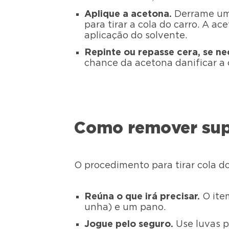
Aplique a acetona.
Derrame um 
para tirar a cola do carro. A 
aplicação do solvente.
Repinte ou repasse cera, se ne
chance da acetona danificar a c
Como remover supe
O procedimento para tirar cola do
Reúna o que irá precisar.
O ite
unha) e um pano.
Jogue pelo seguro.
Use luvas p