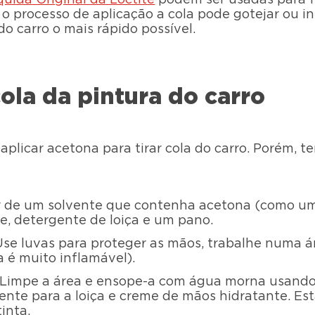
o processo de aplicação a cola pode gotejar ou inf
 do carro o mais rápido possível.
ola da pintura do carro
aplicar acetona para tirar cola do carro. Porém, 
ar de um solvente que contenha acetona (como um
e, detergente de loiça e um pano.
se luvas para proteger as mãos, trabalhe numa á
 é muito inflamável).
Limpe a área e ensope-a com água morna usando
nte para a loiça e creme de mãos hidratante. Es
inta.