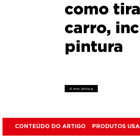
como tira
carro, in
pintura
4 min leitura
CONTEÚDO DO ARTIGO
PRODUTOS US