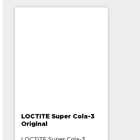
LOCTITE Super Cola-3
Original
LOCTITE Super Cola-3