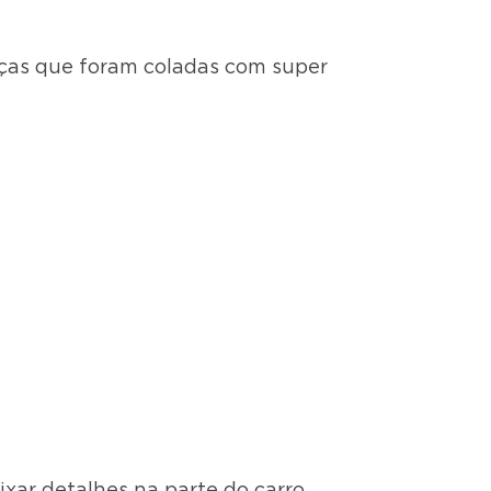
peças que foram coladas com super
xar detalhes na parte do carro