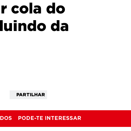
r cola do
cluindo da
PARTILHAR
ADOS
PODE-TE INTERESSAR