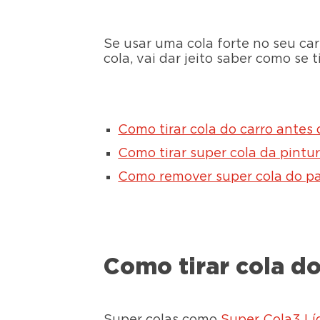
Se usar uma cola forte no seu ca
cola, vai dar jeito saber como se t
Como tirar cola do carro antes
Como tirar super cola da pintur
Como remover super cola do pa
Como tirar cola d
Super colas como
Super Cola3 Líq