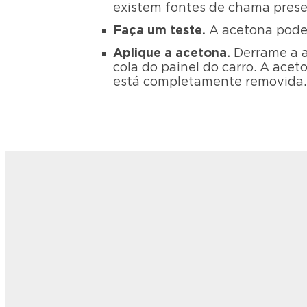
existem fontes de chama presen
Faça um teste.
A acetona pode 
Aplique a acetona.
Derrame a a
cola do painel do carro. A ace
está completamente removida.