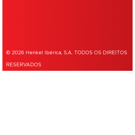
POLÍTICA DE PRIVACIDADE
NOTE FOR US RESIDENTS
© 2026 Henkel Ibérica, S.A. TODOS OS DIREITOS
RESERVADOS