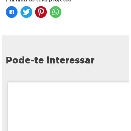
Partilha os teus projetos
Pode-te interessar