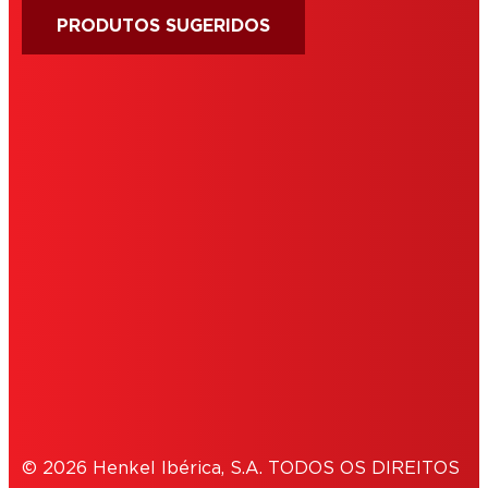
PRODUTOS SUGERIDOS
IMPRINT
CONDIÇÕES DE UTILIZAÇÃO
COOKIES
POLÍTICA DE PRIVACIDADE
NOTE FOR US RESIDENTS
© 2026 Henkel Ibérica, S.A. TODOS OS DIREITOS