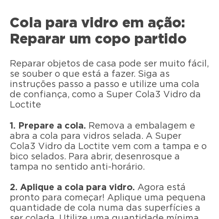
Cola para vidro em ação:
Reparar um copo partido
Reparar objetos de casa pode ser muito fácil,
se souber o que está a fazer. Siga as
instruções passo a passo e utilize uma cola
de confiança, como a Super Cola3 Vidro da
Loctite
1. Prepare a cola.
Remova a embalagem e
abra a cola para vidros selada. A Super
Cola3 Vidro da Loctite vem com a tampa e o
bico selados. Para abrir, desenrosque a
tampa no sentido anti-horário.
2. Aplique a cola para vidro.
Agora está
pronto para começar! Aplique uma pequena
quantidade de cola numa das superfícies a
ser colada. Utilize uma quantidade mínima,