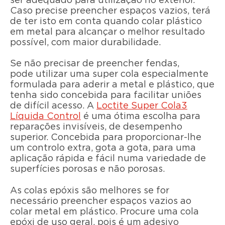
ser adequado para utilização no exterior.
Caso precise preencher espaços vazios, terá
de ter isto em conta quando colar plástico
em metal para alcançar o melhor resultado
possível, com maior durabilidade.
Se não precisar de preencher fendas,
pode utilizar uma super cola especialmente
formulada para aderir a metal e plástico, que
tenha sido concebida para facilitar uniões
de difícil acesso. A
Loctite Super Cola3
Líquida Control
é uma ótima escolha para
reparações invisíveis, de desempenho
superior. Concebida para proporcionar-lhe
um controlo extra, gota a gota, para uma
aplicação rápida e fácil numa variedade de
superfícies porosas e não porosas.
As colas epóxis são melhores se for
necessário preencher espaços vazios ao
colar metal em plástico. Procure uma cola
epóxi de uso geral, pois é um adesivo