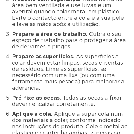
área bem ventilada e use luvas e um
avental quando colar metal em plástico.
Evite o contacto entre a cola e a sua pele
e lave as mãos após a utilização.
Prepare a área de trabalho.
Cubra o seu
espaço de trabalho para o proteger a área
de derrames e pingos.
Prepare as superfícies.
As superfícies a
colar devem estar limpas, secas e isentas
de resíduos. Lime as superfícies, se
necessário com uma lixa (ou com uma
ferramenta mais pesada) para melhorar a
aderência.
Pré-fixe as peças.
Todas as peças a fixar
devem encaixar corretamente.
Aplique a cola.
Aplique a super cola num
dos materiais a colar, conforme indicado
nas instruções do produto. Cole o metal ao
plástico e mantenha ambas as peças no