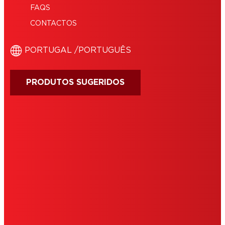
FAQS
CONTACTOS
‎PORTUGAL /‎PORTUGUÊS
PRODUTOS SUGERIDOS
IMPRINT
CONDIÇÕES DE UTILIZAÇÃO
COOKIES
POLÍTICA DE PRIVACIDADE