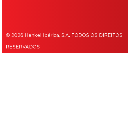
NOTE FOR US RESIDENTS
© 2026 Henkel Ibérica, S.A. TODOS OS DIREITOS
RESERVADOS