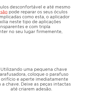
culos desconfortável e até mesmo
isão
pode reparar os seus óculos
mplicadas como esta, o aplicador
ilia neste tipo de aplicações
nsparentes e com tripla
nter no seu lugar firmemente,
. Utilizando uma pequena chave
arafusadora, coloque o parafuso
 orifício e aperte imediatamente
 a chave. Deixe as peças intactas
até criarem adesão.