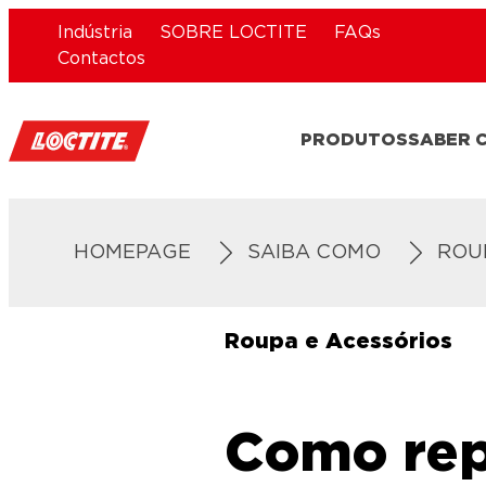
Indústria
SOBRE LOCTITE
FAQs
Contactos
PRODUTOS
SABER 
HOMEPAGE
SAIBA COMO
ROU
Roupa e Acessórios
Como rep