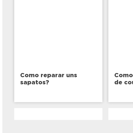
Como reparar uns
Como 
sapatos?
de co