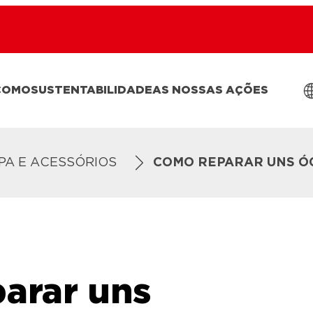
COMO
SUSTENTABILIDADE
AS NOSSAS AÇÕES
PA E ACESSÓRIOS
COMO REPARAR UNS Ó
arar uns