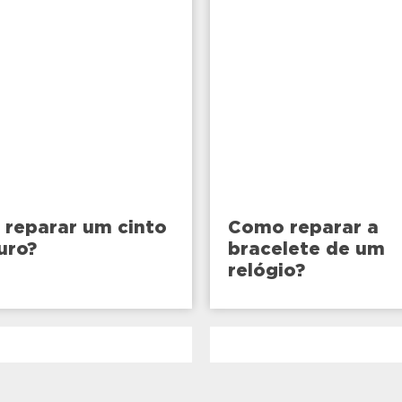
reparar um cinto
Como reparar a
uro?
bracelete de um
relógio?