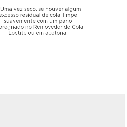
. Uma vez seco, se houver algum
excesso residual de cola, limpe
suavemente com um pano
pregnado no Removedor de Cola
Loctite ou em acetona.