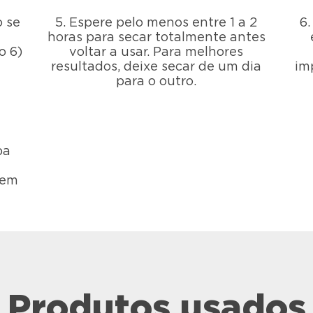
o se
5. Espere pelo menos entre 1 a 2
6
horas para secar totalmente antes
o 6)
voltar a usar. Para melhores
resultados, deixe secar de um dia
im
para o outro.
pa
 em
Produtos usados