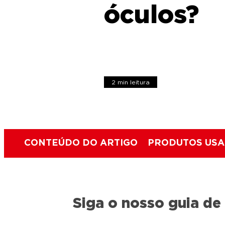
óculos?
2 min leitura
CONTEÚDO DO ARTIGO
PRODUTOS US
Siga o nosso guia de