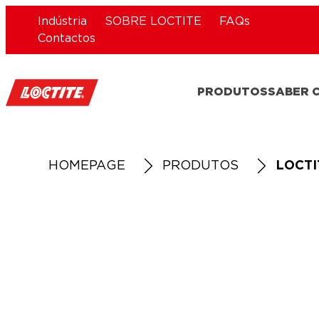
Indústria
SOBRE LOCTITE
FAQs
Contactos
PRODUTOS
SABER 
HOMEPAGE
PRODUTOS
LOCTI