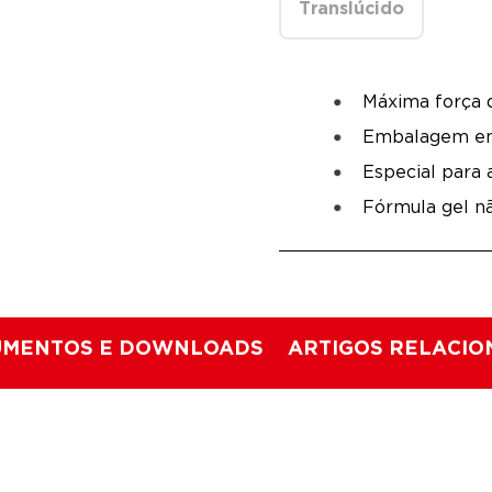
Translúcido
Máxima força 
Embalagem em
Especial para 
Fórmula gel n
MENTOS E DOWNLOADS
ARTIGOS RELACI