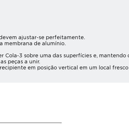
e devem ajustar-se perfeitamente.
r a membrana de alumínio.
 Cola-3 sobre uma das superfícies e, mantendo o
s peças a unir.
ecipiente em posição vertical em um local fresco 