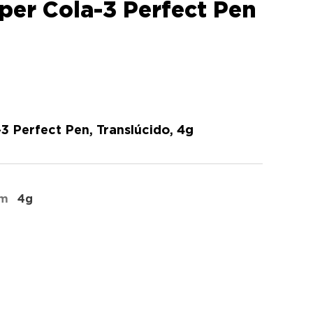
er Cola-3 Perfect Pen
 Perfect Pen, Translúcido, 4g
em
4g