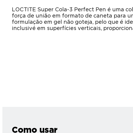
LOCTITE Super Cola-3 Perfect Pen é uma co
força de união em formato de caneta para uma
formulação em gel não goteja, pelo que é ide
inclusivé em superfícies verticais, proporci
Como usar