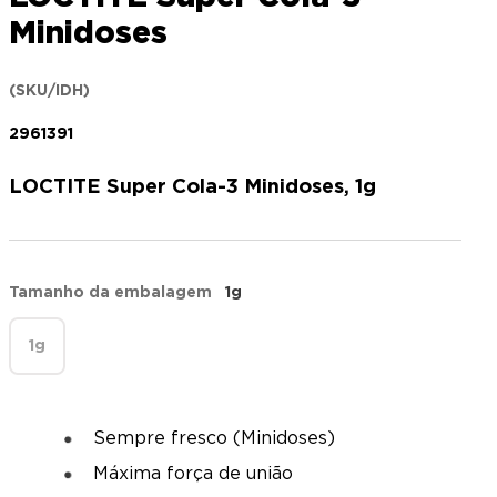
Minidoses
(SKU/IDH)
2961391
LOCTITE Super Cola-3 Minidoses, 1g
Tamanho da embalagem
1g
1g
Sempre fresco (Minidoses)
Máxima força de união