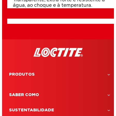
Transparente, extra forte e resistente à
água, ao choque e à temperatura.
PRODUTOS
SABER COMO
SUSTENTABILIDADE