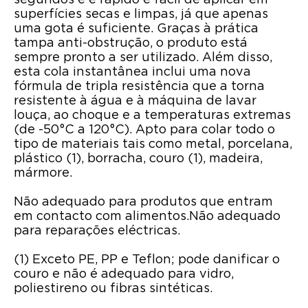
segundos e é rápido e fácil de aplicar em
superfícies secas e limpas, já que apenas
uma gota é suficiente. Graças à prática
tampa anti-obstrução, o produto está
sempre pronto a ser utilizado. Além disso,
esta cola instantânea inclui uma nova
fórmula de tripla resistência que a torna
resistente à água e à máquina de lavar
louça, ao choque e a temperaturas extremas
(de -50°C a 120°C). Apto para colar todo o
tipo de materiais tais como metal, porcelana,
plástico (1), borracha, couro (1), madeira,
mármore.
Não adequado para produtos que entram
em contacto com alimentos.Não adequado
para reparações eléctricas.
(1) Exceto PE, PP e Teflon; pode danificar o
couro e não é adequado para vidro,
poliestireno ou fibras sintéticas.