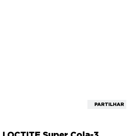
PARTILHAR
LOCTITE Super Cola-3