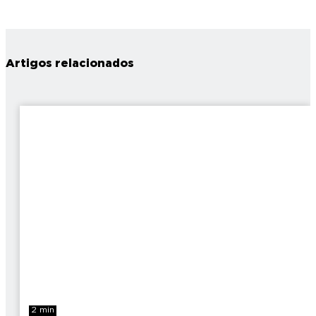
Artigos relacionados
2 min