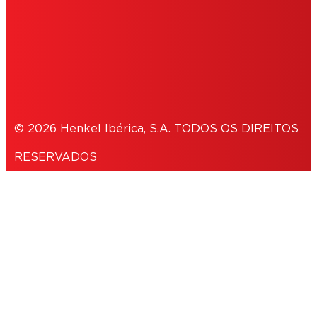
POLÍTICA DE PRIVACIDADE
NOTE FOR US RESIDENTS
© 2026 Henkel Ibérica, S.A. TODOS OS DIREITOS
RESERVADOS