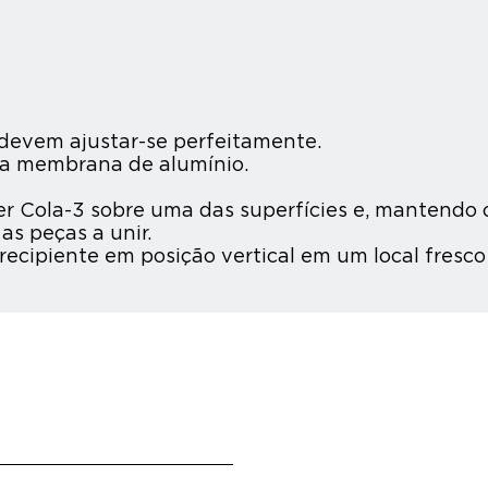
e devem ajustar-se perfeitamente.
r a membrana de alumínio.
 Cola-3 sobre uma das superfícies e, mantendo o
s peças a unir.
ecipiente em posição vertical em um local fresco 