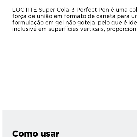
LOCTITE Super Cola-3 Perfect Pen é uma co
força de união em formato de caneta para uma
formulação em gel não goteja, pelo que é ide
inclusivé em superfícies verticais, proporci
Como usar