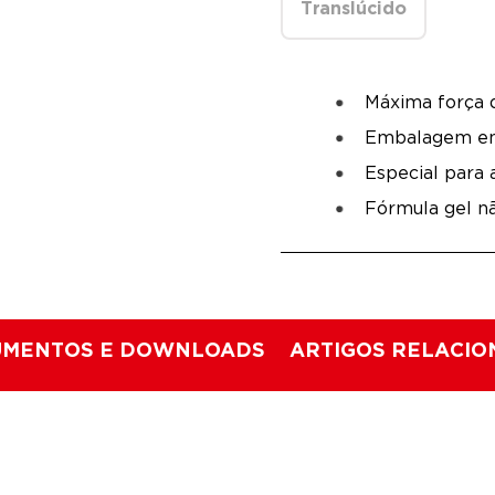
Translúcido
Máxima força 
Embalagem em
Especial para 
Fórmula gel n
MENTOS E DOWNLOADS
ARTIGOS RELACI