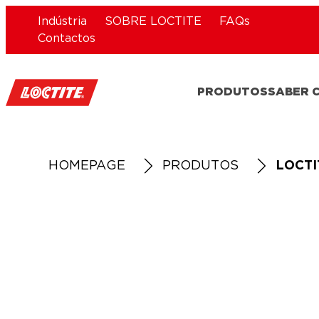
Indústria
SOBRE LOCTITE
FAQs
Contactos
PRODUTOS
SABER 
HOMEPAGE
PRODUTOS
LOCTI