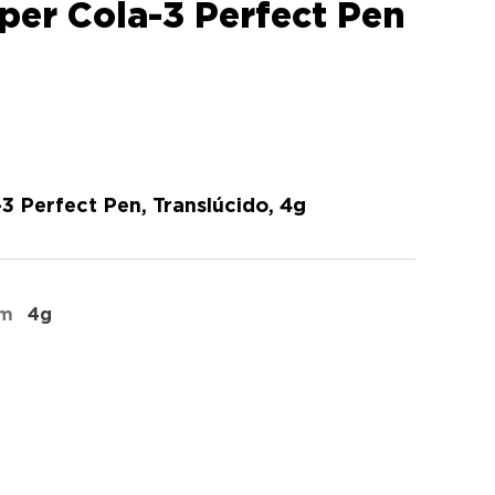
er Cola-3 Perfect Pen
 Perfect Pen, Translúcido, 4g
em
4g