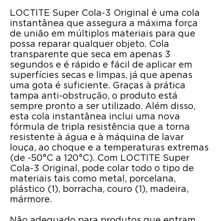
LOCTITE Super Cola-3 Original é uma cola
instantânea que assegura a máxima força
de união em múltiplos materiais para que
possa reparar qualquer objeto. Cola
transparente que seca em apenas 3
segundos e é rápido e fácil de aplicar em
superfícies secas e limpas, já que apenas
uma gota é suficiente. Graças à prática
tampa anti-obstrução, o produto está
sempre pronto a ser utilizado. Além disso,
esta cola instantânea inclui uma nova
fórmula de tripla resistência que a torna
resistente à água e à máquina de lavar
louça, ao choque e a temperaturas extremas
(de -50°C a 120°C). Com LOCTITE Super
Cola-3 Original, pode colar todo o tipo de
materiais tais como metal, porcelana,
plástico (1), borracha, couro (1), madeira,
mármore.
Não adequado para produtos que entram