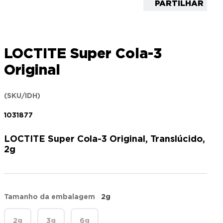
PARTILHAR
LOCTITE Super Cola-3
Original
(SKU/IDH)
1031877
LOCTITE Super Cola-3 Original, Translúcido,
2g
Tamanho da embalagem
2g
2g
3g
6g