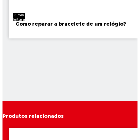
2 min
leitura
Como reparar a bracelete de um relógio?
Produtos relacionados
2 min
leitura