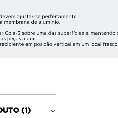
e devem ajustar-se perfeitamente.
r a membrana de alumínio.
 Cola-3 sobre uma das superfícies e, mantendo o
s peças a unir.
ecipiente em posição vertical em um local fresco 
ODUTO
(1)