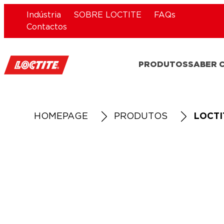
Indústria
SOBRE LOCTITE
FAQs
Contactos
PRODUTOS
SABER 
HOMEPAGE
PRODUTOS
LOCTI