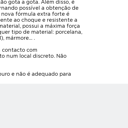
ão gota a gota. Além disso, é
rnando possível a obtenção de
 nova fórmula extra forte é
tente ao choque e resistente a
material, possui a máxima força
er tipo de material: porcelana,
), mármore... .
 contacto com
to num local discreto. Não
 couro e não é adequado para