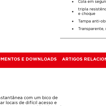
Cola em segu
tripla resistên
e choque
Tampa anti-ob
Transparente, 
MENTOS E DOWNLOADS
ARTIGOS RELACI
instantânea com um bico de
r locais de difícil acesso e