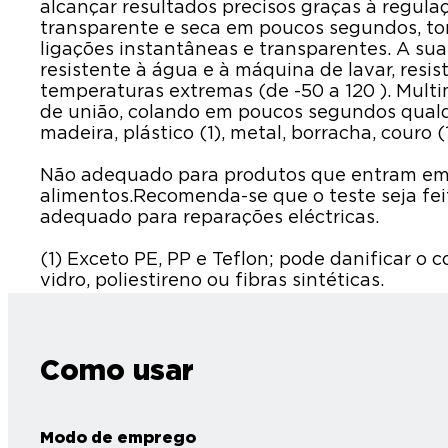
alcançar resultados precisos graças à regulaç
transparente e seca em poucos segundos, to
ligações instantâneas e transparentes. A sua
resistente à água e à máquina de lavar, resis
temperaturas extremas (de -50 a 120 ). Multi
de união, colando em poucos segundos qualqu
madeira, plástico (1), metal, borracha, couro (1
Não adequado para produtos que entram em
alimentos.Recomenda-se que o teste seja fei
adequado para reparações eléctricas.
(1) Exceto PE, PP e Teflon; pode danificar o
vidro, poliestireno ou fibras sintéticas.
Como usar
Modo de emprego