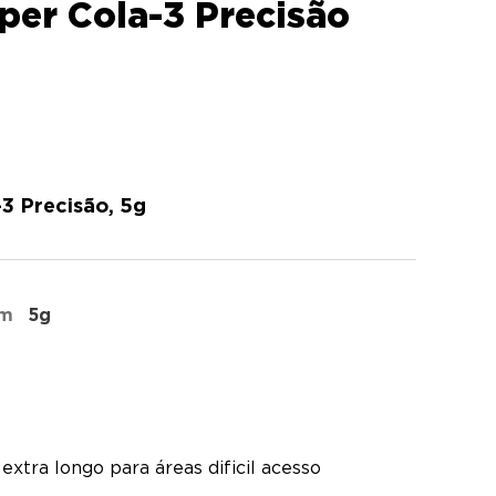
er Cola-3 Precisão
3 Precisão, 5g
em
5g
extra longo para áreas dificil acesso