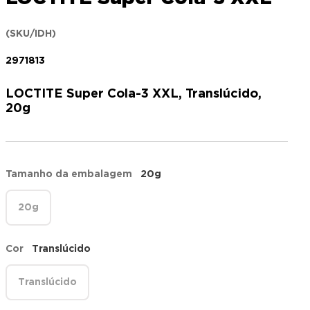
(SKU/IDH)
2971813
LOCTITE Super Cola-3 XXL, Translúcido,
20g
Tamanho da embalagem
20g
20g
Cor
Translúcido
Translúcido