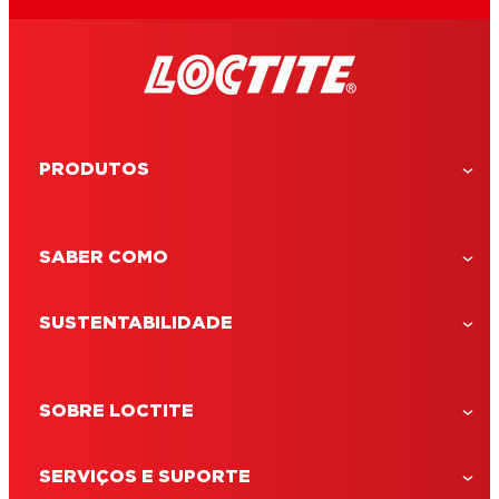
PRODUTOS
SABER COMO
SUSTENTABILIDADE
SOBRE LOCTITE
LOCTITE Super Cola-3 Control
LOCTITE SC3 Control é uma cola líquida
SERVIÇOS E SUPORTE
instantânea com um sistema 'Press