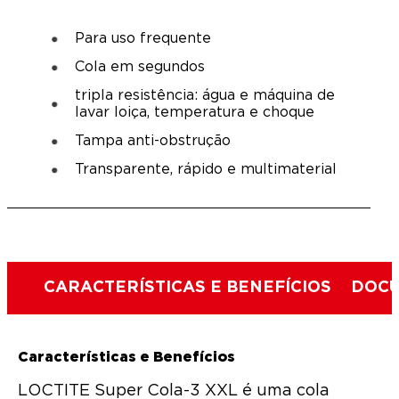
Para uso frequente
Cola em segundos
tripla resistência: água e máquina de
lavar loiça, temperatura e choque
Tampa anti-obstrução
Transparente, rápido e multimaterial
CARACTERÍSTICAS E BENEFÍCIOS
DOCU
Características e Benefícios
LOCTITE Super Cola-3 XXL é uma cola