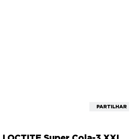
PARTILHAR
LOCTITE Super Cola-3 XXL