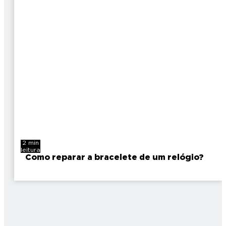
2 min
leitura
Como reparar a bracelete de um relógio?